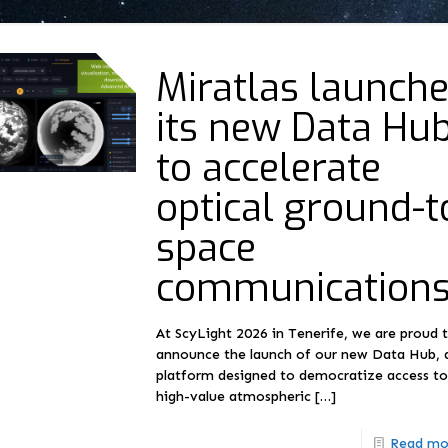
Miratlas launch
its new Data Hu
to accelerate
optical ground-t
space
communication
At ScyLight 2026 in Tenerife, we are proud 
announce the launch of our new Data Hub, 
platform designed to democratize access t
high-value atmospheric
[…]
Read mo