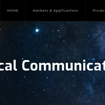
HOME
Markets & Applications
Produ
cal Communica