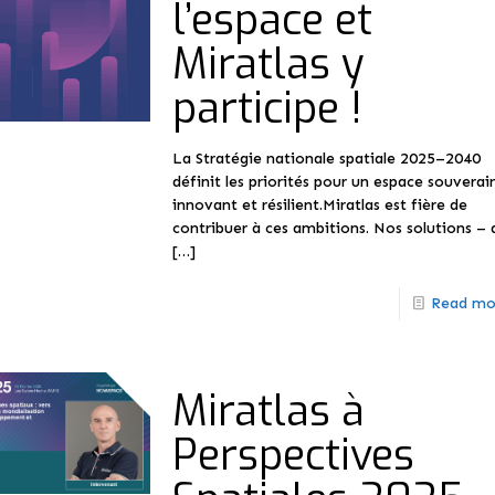
l’espace et
Miratlas y
participe !
La Stratégie nationale spatiale 2025–2040
définit les priorités pour un espace souverai
innovant et résilient.Miratlas est fière de
contribuer à ces ambitions. Nos solutions – q
[…]
Read mo
Miratlas à
Perspectives