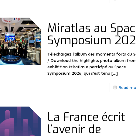
Miratlas au Spac
Symposium 20
Téléchargez l’album des moments forts du S
/ Download the highlights photo album fro
exhibition Miratlas a participé au Space
Symposium 2026, qui s’est tenu
[…]
Read mo
La France écrit
l’avenir de