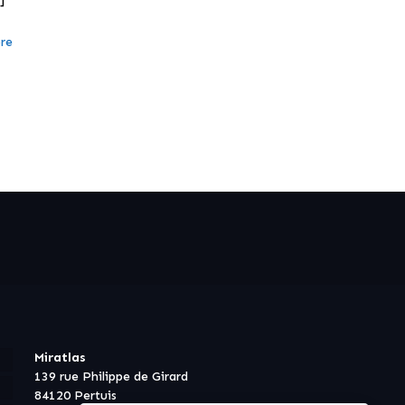
re
Miratlas
139 rue Philippe de Girard
84120 Pertuis